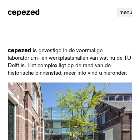
menu
cepezed
is gevestigd in de voormalige
laboratorium- en werkplaatshallen van wat nu de TU
Delft is. Het complex ligt op de rand van de
historische binnenstad, meer info vind u hieronder.
linkedin
instagram
cookies
nl
|
en