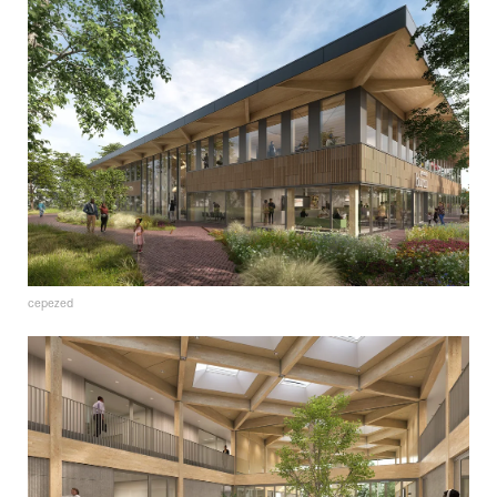
cepezed