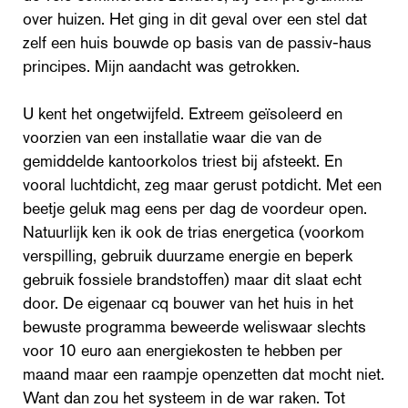
over huizen. Het ging in dit geval over een stel dat
zelf een huis bouwde op basis van de passiv-haus
principes. Mijn aandacht was getrokken.
U kent het ongetwijfeld. Extreem geïsoleerd en
voorzien van een installatie waar die van de
gemiddelde kantoorkolos triest bij afsteekt. En
vooral luchtdicht, zeg maar gerust potdicht. Met een
beetje geluk mag eens per dag de voordeur open.
Natuurlijk ken ik ook de trias energetica (voorkom
verspilling, gebruik duurzame energie en beperk
gebruik fossiele brandstoffen) maar dit slaat echt
door. De eigenaar cq bouwer van het huis in het
bewuste programma beweerde weliswaar slechts
voor 10 euro aan energiekosten te hebben per
maand maar een raampje openzetten dat mocht niet.
Want dan zou het systeem in de war raken. Tot