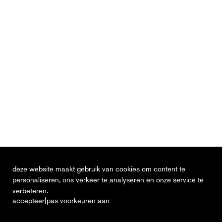
deze website maakt gebruik van cookies om content te
personaliseren, ons verkeer te analyseren en onze service te
verbeteren.
|
accepteer
pas voorkeuren aan
actueel
vacatures
contact