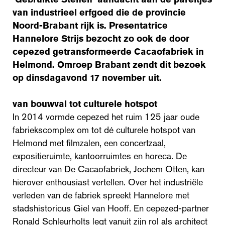
van industrieel erfgoed die de provincie
Noord-Brabant rijk is. Presentatrice
Hannelore Strijs bezocht zo ook de door
cepezed getransformeerde Cacaofabriek in
Helmond. Omroep Brabant zendt dit bezoek
op dinsdagavond 17 november uit.
van bouwval tot culturele hotspot
In 2014 vormde cepezed het ruim 125 jaar oude
fabriekscomplex om tot dé culturele hotspot van
Helmond met filmzalen, een concertzaal,
expositieruimte, kantoorruimtes en horeca. De
directeur van De Cacaofabriek, Jochem Otten, kan
hierover enthousiast vertellen. Over het industriële
verleden van de fabriek spreekt Hannelore met
stadshistoricus Giel van Hooff. En cepezed-partner
Ronald Schleurholts legt vanuit zijn rol als architect