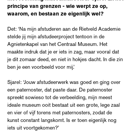
principe van grenzen - wie werpt ze op,
waarom, en bestaan ze eigenlijk wel?
Det: ‘Na mijn afstuderen aan de Rietveld Academie
stelde jij mijn afstudeerproject tentoon in de
Agnietenkapel van het Centraal Museum. Het
maakte indruk dat je er iets in zag, maar vooral dat
je dit zomaar deed, en niet in hokjes dacht. In die zin
ben je een voorbeeld voor mij.’
Sjarel: ‘Jouw afstudeerwerk was goed en ging over
een paternoster, dat paste daar. De paternoster
spreekt sowieso tot de verbeelding, mijn meest
ideale museum ooit bestaat uit een grote, lege zaal
en vier of vijf torens met paternosters, zodat de
kunst constant langskomt. Is er toen eigenlijk nog
iets uit voortgekomen?’