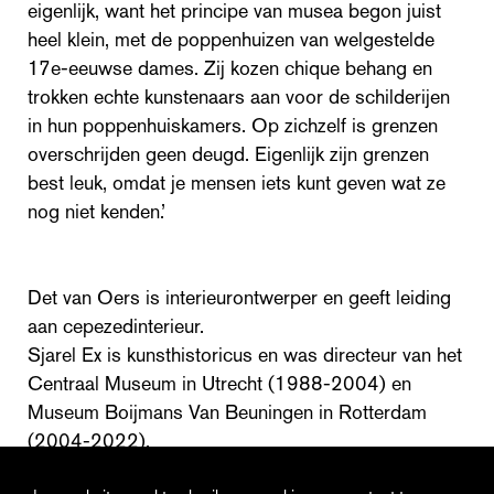
eigenlijk, want het principe van musea begon juist
heel klein, met de poppenhuizen van welgestelde
17e-eeuwse dames. Zij kozen chique behang en
trokken echte kunstenaars aan voor de schilderijen
in hun poppenhuiskamers. Op zichzelf is grenzen
overschrijden geen deugd. Eigenlijk zijn grenzen
best leuk, omdat je mensen iets kunt geven wat ze
nog niet kenden.’
Det van Oers is interieurontwerper en geeft leiding
aan cepezedinterieur.
Sjarel Ex is kunsthistoricus en was directeur van het
Centraal Museum in Utrecht (1988-2004) en
Museum Boijmans Van Beuningen in Rotterdam
(2004-2022).