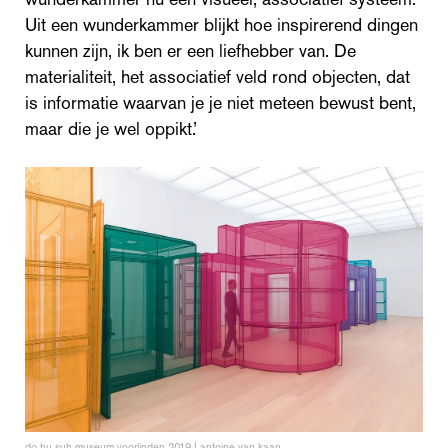
Uit een wunderkammer blijkt hoe inspirerend dingen
kunnen zijn, ik ben er een liefhebber van. De
materialiteit, het associatief veld rond objecten, dat
is informatie waarvan je je niet meteen bewust bent,
maar die je wel oppikt.’
do hu suh museum voorlinden 2019 | antoine van kaan