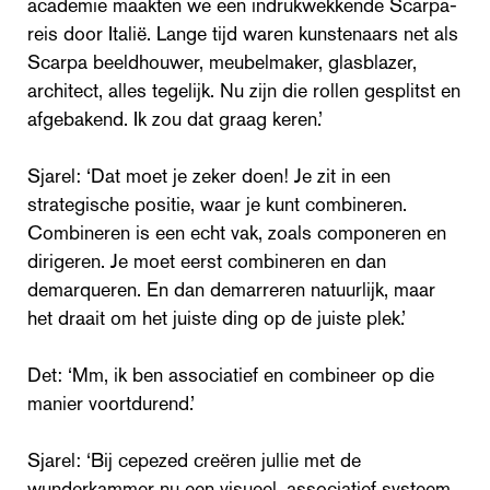
academie maakten we een indrukwekkende Scarpa-
reis door Italië. Lange tijd waren kunstenaars net als
Scarpa beeldhouwer, meubelmaker, glasblazer,
architect, alles tegelijk. Nu zijn die rollen gesplitst en
afgebakend. Ik zou dat graag keren.’
Sjarel: ‘Dat moet je zeker doen! Je zit in een
strategische positie, waar je kunt combineren.
Combineren is een echt vak, zoals componeren en
dirigeren. Je moet eerst combineren en dan
demarqueren. En dan demarreren natuurlijk, maar
het draait om het juiste ding op de juiste plek.’
Det: ‘Mm, ik ben associatief en combineer op die
manier voortdurend.’
Sjarel: ‘Bij cepezed creëren jullie met de
wunderkammer nu een visueel, associatief systeem.