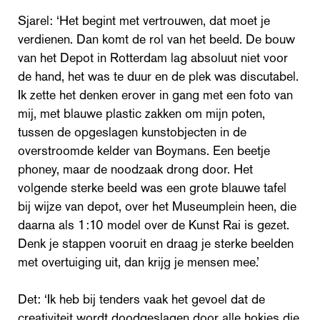
Sjarel: ‘Het begint met vertrouwen, dat moet je
verdienen. Dan komt de rol van het beeld. De bouw
van het Depot in Rotterdam lag absoluut niet voor
de hand, het was te duur en de plek was discutabel.
Ik zette het denken erover in gang met een foto van
mij, met blauwe plastic zakken om mijn poten,
tussen de opgeslagen kunstobjecten in de
overstroomde kelder van Boymans. Een beetje
phoney, maar de noodzaak drong door. Het
volgende sterke beeld was een grote blauwe tafel
bij wijze van depot, over het Museumplein heen, die
daarna als 1:10 model over de Kunst Rai is gezet.
Denk je stappen vooruit en draag je sterke beelden
met overtuiging uit, dan krijg je mensen mee.’
Det: ‘Ik heb bij tenders vaak het gevoel dat de
creativiteit wordt doodgeslagen door alle hokjes die