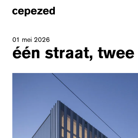
01 mei 2026
één straat, twe