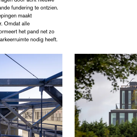
de fundering te ontzien.
epingen maakt
r. Omdat alle
ormeert het pand net zo
arkeerruimte nodig heeft.