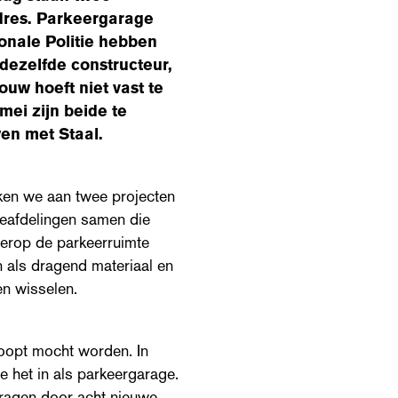
res. Parkeergarage
onale Politie hebben
dezelfde constructeur,
uw hoeft niet vast te
mei zijn beide te
en met Staal.
rken we aan twee projecten
ieafdelingen samen die
derop de parkeerruimte
 als dragend materiaal en
en wisselen.
oopt mocht worden. In
 het in als parkeergarage.
dragen door acht nieuwe