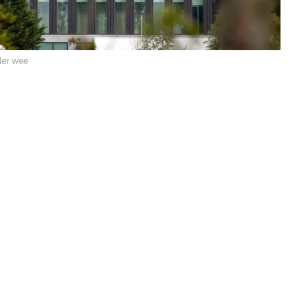
der wee