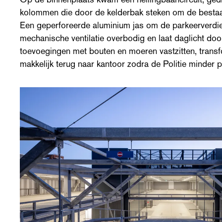
kolommen die door de kelderbak steken om de bestaan
Een geperforeerde aluminium jas om de parkeerverdi
mechanische ventilatie overbodig en laat daglicht doo
toevoegingen met bouten en moeren vastzitten, transf
makkelijk terug naar kantoor zodra de Politie minder p