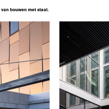
e van bouwen met staal.