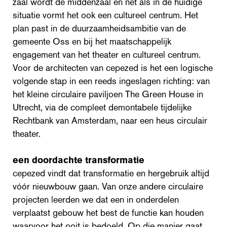
zaal wordt de middenzaal en net als in de huidige
situatie vormt het ook een cultureel centrum. Het
plan past in de duurzaamheidsambitie van de
gemeente Oss en bij het maatschappelijk
engagement van het theater en cultureel centrum.
Voor de architecten van cepezed is het een logische
volgende stap in een reeds ingeslagen richting: van
het kleine circulaire paviljoen The Green House in
Utrecht, via de compleet demontabele tijdelijke
Rechtbank van Amsterdam, naar een heus circulair
theater.
een doordachte transformatie
cepezed vindt dat transformatie en hergebruik altijd
vóór nieuwbouw gaan. Van onze andere circulaire
projecten leerden we dat een in onderdelen
verplaatst gebouw het best de functie kan houden
waarvoor het ooit is bedoeld. Op die manier gaat