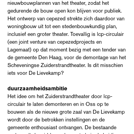
nieuwbouwplannen van het theater, zodat het
gedurende de bouw open kon blijven voor publiek.
Het ontwerp van cepezed strekte zich daardoor van
woningbouw uit tot een stedenbouwkundig plan,
inclusief een groter theater. Toevallig is lcp-circulair
(een joint venture van cepezedprojects en
Lagemaat) op dat moment bezig met een tender van
de gemeente Den Haag, voor de demontage van het
Scheveningse Zuiderstrandtheater. Is dit misschien
iets voor De Lievekamp?
duurzaamheidsambitie
Het idee om het Zuiderstrandtheater door lcp-
circulair te laten demonteren en in Oss op te
bouwen als de nieuwe grote zaal van De Lievekamp
wordt door de betrokken instellingen en de
gemeente enthousiast ontvangen. De bestaande