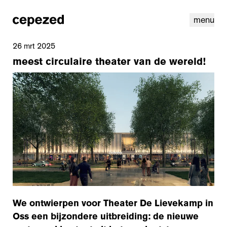
menu
26 mrt 2025
meest circulaire theater van de wereld!
linkedin
instagram
cookies
nl
|
en
We ontwierpen voor Theater De Lievekamp in
Oss een bijzondere uitbreiding: de nieuwe