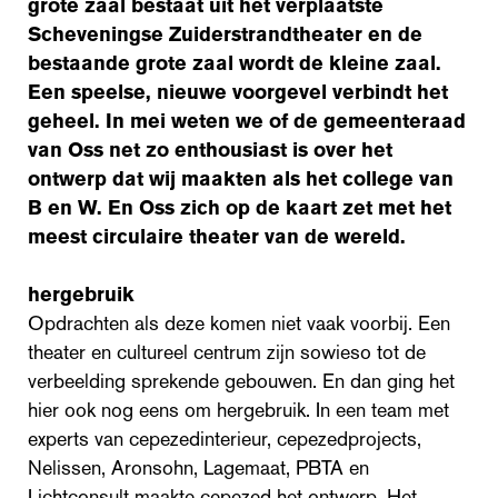
grote zaal bestaat uit het verplaatste
Scheveningse Zuiderstrandtheater en de
bestaande grote zaal wordt de kleine zaal.
Een speelse, nieuwe voorgevel verbindt het
geheel. In mei weten we of de gemeenteraad
van Oss net zo enthousiast is over het
ontwerp dat wij maakten als het college van
B en W. En Oss zich op de kaart zet met het
meest circulaire theater van de wereld.
hergebruik
Opdrachten als deze komen niet vaak voorbij. Een
theater en cultureel centrum zijn sowieso tot de
verbeelding sprekende gebouwen. En dan ging het
hier ook nog eens om hergebruik. In een team met
experts van cepezedinterieur, cepezedprojects,
Nelissen, Aronsohn, Lagemaat, PBTA en
Lichtconsult maakte cepezed het ontwerp. Het