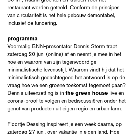
restaurant worden geteeld. Conform de principes
van circulariteit is het hele gebouw demontabel,
inclusief de fundering.
programma
Voormalig BNN-presentator Dennis Storm trapt
zaterdag 20 juni (online) af en neemt je mee in het
hoe en waarom van zijn tegenwoordige
minimalistische levensstijl. Waarom vindt hij dat het
minimalistisch gedachtegoed hét antwoord is op de
vraag hoe we een groene toekomst tegemoet gaan?
Dennis uiteenzetting is in
the green house
live én
corona-proof te volgen en bediscussiëren onder het
genot van producten uit eigen regio en urban farm.
Floortje Dessing inspireert je een week daarna, op
zaterdag 27 juni, over vakantie in eigen land. Hoe