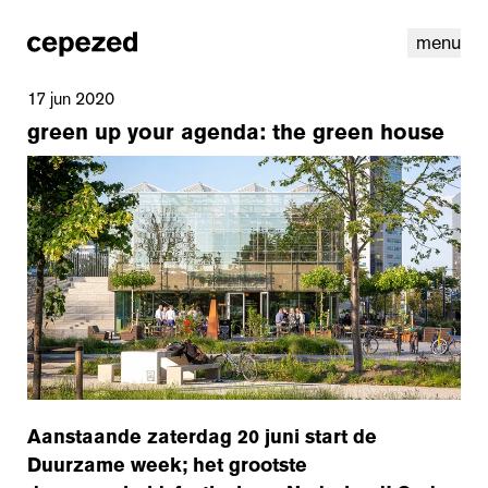
menu
17 jun 2020
green up your agenda: the green house
linkedin
instagram
cookies
nl
|
en
Aanstaande zaterdag 20 juni start de
Duurzame week; het grootste