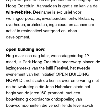
Hoog Oostduin. Aanmelden is gratis en kan via de
win-website
. Deelname is exclusief voor
woningcorporaties, investeerders, ontwikkelaars,
overheden, architecten, ingenieurs en aannemers
actief in residentieel vastgoed en urban
development.
open building now!
Nog maar een dag later, woensdagmiddag 17
maart, is Park Hoog Oostduin onderwerp binnen de
lezingenreeks van the Infill Festival, het tweede
evenement van het initiatief OPEN BUILDING
NOW! Dit richt zich op kennis over en ervaring met
de bouwstrategie die John Habraken sinds het
begin van de jaren ’60 promoot: met een
bouwkundig doordachte ontkoppeling van
bouwcomponenten die verschillende levenscycli