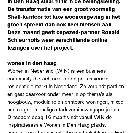
in Den Haag staat flink in de belangstelling.
De transformatie van een groot voormalig
Shell-kantoor tot luxe woonomgeving in het
groen spreekt dan ook veel mensen aan.
Deze maand geeft cepezed-partner Ronald
Schleurholts weer verschillende online
lezingen over het project.
wonen in den haag
Wonen in Nederland (WIN) is een business
community die zich richt op de professionele
residentiële markt in Nederland. Ze verbindt partijen
en gaat daarvoor onder meer in op thema’s als
hoogbouw, modulaire en printbare woningen, mixed
use en grootschalige stadsvernieuwingsprojecten.
Dinsdagmiddag 16 maart vindt vanuit WIN de
inspiratiesessie Wonen in Den Haag plaats.
cepezed geeft er een uitgebreide toelichting op Park