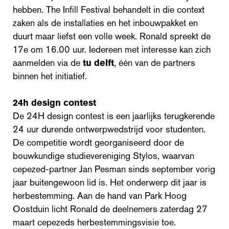
hebben. The Infill Festival behandelt in die context
zaken als de installaties en het inbouwpakket en
duurt maar liefst een volle week. Ronald spreekt de
17e om 16.00 uur. Iedereen met interesse kan zich
aanmelden via de
tu delft
, één van de partners
binnen het initiatief.
24h design contest
De 24H design contest is een jaarlijks terugkerende
24 uur durende ontwerpwedstrijd voor studenten.
De competitie wordt georganiseerd door de
bouwkundige studievereniging Stylos, waarvan
cepezed-partner Jan Pesman sinds september vorig
jaar buitengewoon lid is. Het onderwerp dit jaar is
herbestemming. Aan de hand van Park Hoog
Oostduin licht Ronald de deelnemers zaterdag 27
maart cepezeds herbestemmingsvisie toe.