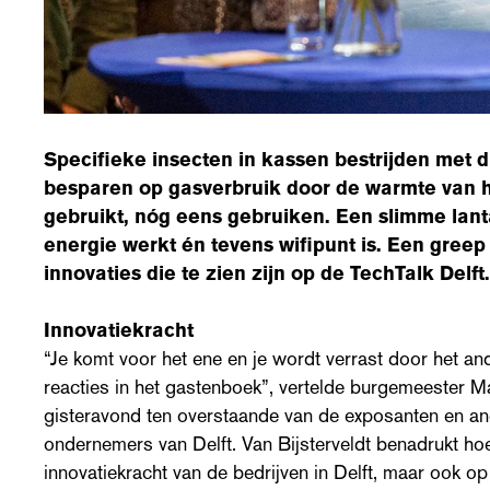
Specifieke insecten in kassen bestrijden met d
besparen op gasverbruik door de warmte van h
gebruikt, nóg eens gebruiken. Een slimme lan
energie werkt én tevens wifipunt is. Een greep
innovaties die te zien zijn op de TechTalk Delft.
Innovatiekracht
“Je komt voor het ene en je wordt verrast door het an
reacties in het gastenboek”, vertelde burgemeester Ma
gisteravond ten overstaande van de exposanten en an
ondernemers van Delft. Van Bijsterveldt benadrukt hoe
innovatiekracht van de bedrijven in Delft, maar ook op