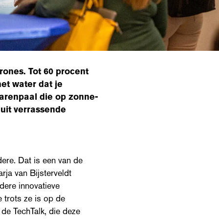
rones. Tot 60 procent
et water dat je
tarenpaal die op zonne-
 uit verrassende
dere. Dat is een van de
rja van Bijsterveldt
dere innovatieve
 trots ze is op de
 de TechTalk, die deze