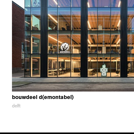
bouwdeel d(emontabel)
delft