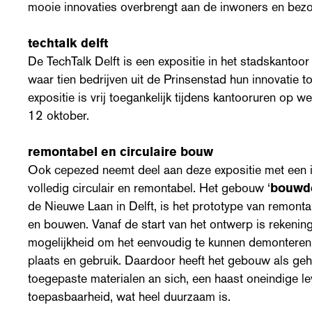
mooie innovaties overbrengt aan de inwoners en bezo
techtalk delft
De TechTalk Delft is een expositie in het stadskantoo
waar tien bedrijven uit de Prinsenstad hun innovatie t
expositie is vrij toegankelijk tijdens kantooruren op w
12 oktober.
remontabel en circulaire bouw
Ook cepezed neemt deel aan deze expositie met een 
volledig circulair en remontabel. Het gebouw ‘
bouwde
de Nieuwe Laan in Delft, is het prototype van remonta
en bouwen. Vanaf de start van het ontwerp is rekeni
mogelijkheid om het eenvoudig te kunnen demonteren. 
plaats en gebruik. Daardoor heeft het gebouw als geh
toegepaste materialen an sich, een haast oneindige l
toepasbaarheid, wat heel duurzaam is.