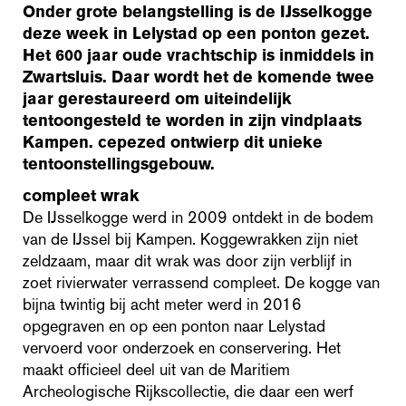
Onder grote belangstelling is de IJsselkogge
deze week in Lelystad op een ponton gezet.
Het 600 jaar oude vrachtschip is inmiddels in
Zwartsluis. Daar wordt het de komende twee
jaar gerestaureerd om uiteindelijk
tentoongesteld te worden in zijn vindplaats
Kampen. cepezed ontwierp dit unieke
tentoonstellingsgebouw.
compleet wrak
De IJsselkogge werd in 2009 ontdekt in de bodem
van de IJssel bij Kampen. Koggewrakken zijn niet
zeldzaam, maar dit wrak was door zijn verblijf in
zoet rivierwater verrassend compleet. De kogge van
bijna twintig bij acht meter werd in 2016
opgegraven en op een ponton naar Lelystad
vervoerd voor onderzoek en conservering. Het
maakt officieel deel uit van de Maritiem
Archeologische Rijkscollectie, die daar een werf