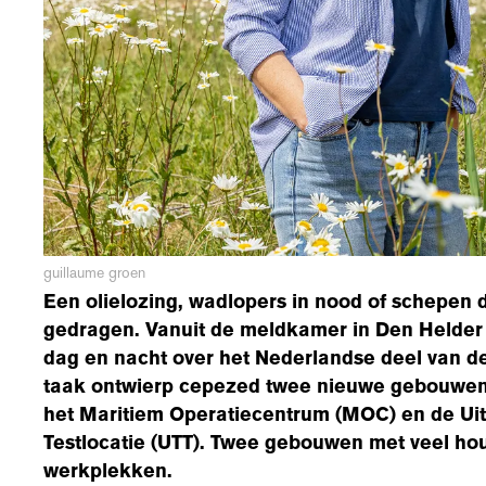
guillaume groen
Een olielozing, wadlopers in nood of schepen d
gedragen. Vanuit de meldkamer in Den Helder
dag en nacht over het Nederlandse deel van d
taak ontwierp cepezed twee nieuwe gebouwen 
het Maritiem Operatiecentrum (MOC) en de Uitw
Testlocatie (UTT). Twee gebouwen met veel hou
werkplekken.