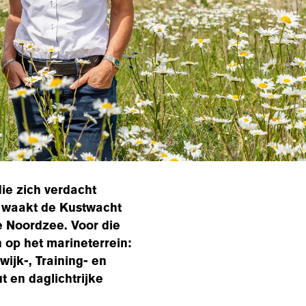
ie zich verdacht
 waakt de Kustwacht
e Noordzee. Voor die
op het marineterrein:
ijk-, Training- en
t en daglichtrijke