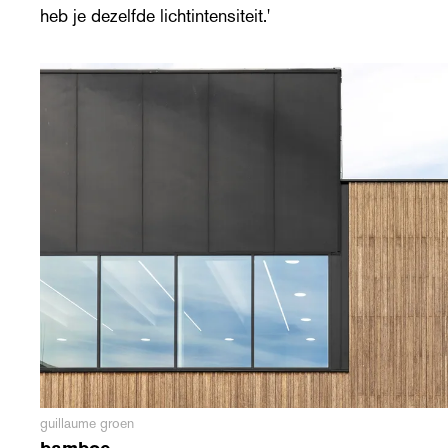
heb je dezelfde lichtintensiteit.'
guillaume groen