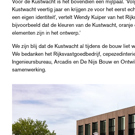
Voor de Kustwacht is het bovendien een mijlpaal. 'Vol
Kustwacht veertig jaar en krijgen ze voor het eerst e
een eigen identiteit', vertelt Wendy Kuiper van het Rijk
bijvoorbeeld dat de kleuren van de Kustwacht, oranje
elementen zijn in het ontwerp.'
We zijn blij dat de Kustwacht al tijdens de bouw liet
We bedanken het Rijksvastgoedbedrijf, cepezedinterie
Ingenieursbureau, Arcadis en De Nijs Bouw en Ontwikk
samenwerking.