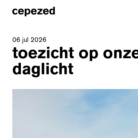
06 jul 2026
toezicht op onz
daglicht