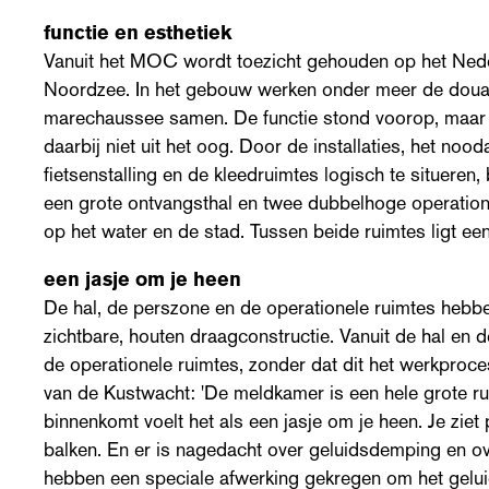
functie en esthetiek
Vanuit het MOC wordt toezicht gehouden op het Nede
Noordzee. In het gebouw werken onder meer de douan
marechaussee samen. De functie stond voorop, maar 
daarbij niet uit het oog. Door de installaties, het noo
fietsenstalling en de kleedruimtes logisch te situeren,
een grote ontvangsthal en twee dubbelhoge operatio
op het water en de stad. Tussen beide ruimtes ligt ee
een jasje om je heen
De hal, de perszone en de operationele ruimtes hebb
zichtbare, houten draagconstructie. Vanuit de hal en d
de operationele ruimtes, zonder dat dit het werkproce
van de Kustwacht: 'De meldkamer is een hele grote ru
binnenkomt voelt het als een jasje om je heen. Je ziet
balken. En er is nagedacht over geluidsdemping en ov
hebben een speciale afwerking gekregen om het gelui