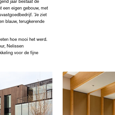
gend jaar bestaat de
cht een eigen gebouw, met
svastgoedbedrijf. 'Je ziet
 en blauw, terugkerende
 weten hoe mooi het werd.
ur, Nelissen
eling voor de fijne