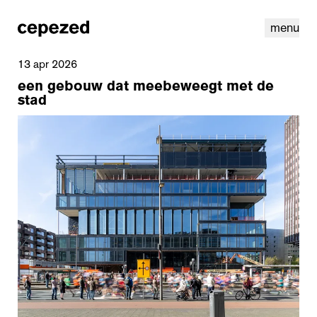
menu
13 apr 2026
een gebouw dat meebeweegt met de
stad
linkedin
instagram
cookies
nl
|
en