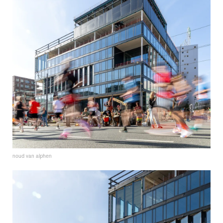
noud van alphen