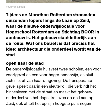
noud van alphen
Tijdens de Marathon Rotterdam stroomden
duizenden lopers langs de Laan op Zuid,
waar de nieuwe onderwijslocatie voor
Hogeschool Rotterdam en Stichting BOOR in
aanbouw is. Het gebouw staat letterlijk aan
de route. Wat ons betreft is dat precies het
idee: architectuur die onderdeel wordt van de
stad.
open naar de stad
De onderwijslocatie huisvest twee scholen, een voor
voortgezet en een voor hoger onderwijs, en sluit
zich niet af van haar omgeving. De transparante
gevel speelt daarin een sleutelrol: die verbindt het
binnenleven met de straat en maakt het gebouw
onderdeel van het dagelijks leven op de Laan op
Zuid, ook al telt het op zijn hoogste punt negen