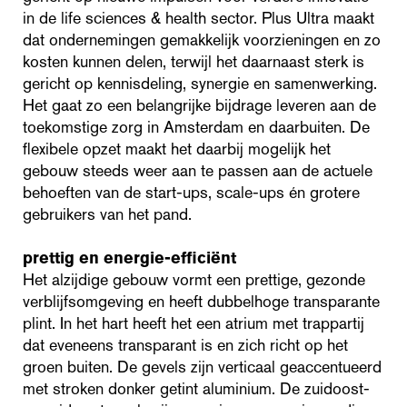
in de life sciences & health sector. Plus Ultra maakt
dat ondernemingen gemakkelijk voorzieningen en zo
kosten kunnen delen, terwijl het daarnaast sterk is
gericht op kennisdeling, synergie en samenwerking.
Het gaat zo een belangrijke bijdrage leveren aan de
toekomstige zorg in Amsterdam en daarbuiten. De
flexibele opzet maakt het daarbij mogelijk het
gebouw steeds weer aan te passen aan de actuele
behoeften van de start-ups, scale-ups én grotere
gebruikers van het pand.
prettig en
energie-efficiënt
Het alzijdige gebouw vormt een prettige, gezonde
verblijfsomgeving en heeft dubbelhoge transparante
plint. In het hart heeft het een atrium met trappartij
dat eveneens transparant is en zich richt op het
groen buiten. De gevels zijn verticaal geaccentueerd
met stroken donker getint aluminium. De zuidoost-