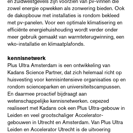
en zuidwestgevels zijn voorzien van pv-vinnen die
zowel energie opwekken als zonwering bieden. Ook
de dakopbouw met installaties is rondom bekleed
met pv-panelen. Voor een optimale klimatisering en
efficiënte energiehuishouding wordt verder onder
meer gebruik gemaakt van warmteterugwinning, een
wko-installatie en klimaatplafonds.
kennisnetwerk
Plus Ultra Amsterdam is een ontwikkeling van
Kadans Science Partner, dat zich helemaal richt op
huisvesting voor kennisintensieve organisaties op en
rondom scienceparken en universiteitscampussen.
En daarmee proactief bijdraagt aan
wetenschappelijke kennisnetwerken. cepezed
realiseert met Kadans ook een Plus Ultra-gebouw in
Leiden en veel grootschaliger Accelerator-
gebouwen in Utrecht en Amsterdam. Van Plus Ultra
Leiden en Accelerator Utrecht is de uitvoering