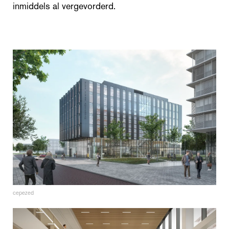
inmiddels al vergevorderd.
cepezed