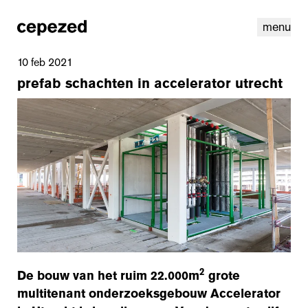
menu
10 feb 2021
prefab schachten in accelerator utrecht
linkedin
instagram
cookies
nl
|
en
2
De bouw van het ruim 22.000m
grote
multitenant onderzoeksgebouw Accelerator