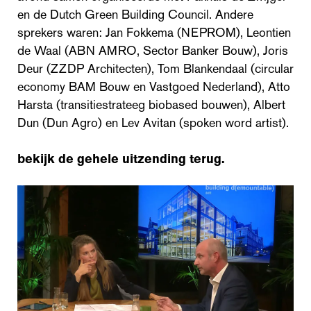
en de Dutch Green Building Council. Andere
sprekers waren: Jan Fokkema (NEPROM), Leontien
de Waal (ABN AMRO, Sector Banker Bouw), Joris
Deur (ZZDP Architecten), Tom Blankendaal (circular
economy BAM Bouw en Vastgoed Nederland), Atto
Harsta (transitiestrateeg biobased bouwen), Albert
Dun (Dun Agro) en Lev Avitan (spoken word artist).
bekijk de gehele uitzending terug.