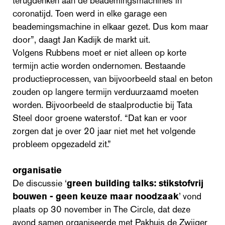
terugdenken aan de beademingsmachines in
coronatijd. Toen werd in elke garage een
beademingsmachine in elkaar gezet. Dus kom maar
door”, daagt Jan Kadijk de markt uit.
Volgens Rubbens moet er niet alleen op korte
termijn actie worden ondernomen. Bestaande
productieprocessen, van bijvoorbeeld staal en beton
zouden op langere termijn verduurzaamd moeten
worden. Bijvoorbeeld de staalproductie bij Tata
Steel door groene waterstof. “Dat kan er voor
zorgen dat je over 20 jaar niet met het volgende
probleem opgezadeld zit.”
organisatie
De discussie ‘
green building talks: stikstofvrij
bouwen - geen keuze maar noodzaak
’ vond
plaats op 30 november in The Circle, dat deze
avond samen organiseerde met Pakhuis de Zwijger