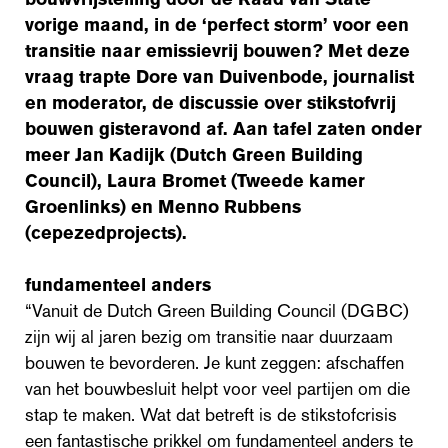
vorige maand, in de ‘perfect storm’ voor een
transitie naar emissievrij bouwen? Met deze
vraag trapte Dore van Duivenbode, journalist
en moderator, de discussie over stikstofvrij
bouwen gisteravond af. Aan tafel zaten onder
meer Jan Kadijk (Dutch Green Building
Council), Laura Bromet (Tweede kamer
Groenlinks) en Menno Rubbens
(cepezedprojects).
fundamenteel anders
“Vanuit de Dutch Green Building Council (DGBC)
zijn wij al jaren bezig om transitie naar duurzaam
bouwen te bevorderen. Je kunt zeggen: afschaffen
van het bouwbesluit helpt voor veel partijen om die
stap te maken. Wat dat betreft is de stikstofcrisis
een fantastische prikkel om fundamenteel anders te