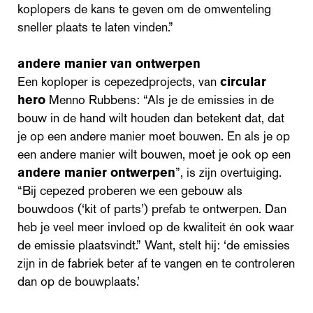
koplopers de kans te geven om de omwenteling
sneller plaats te laten vinden.”
andere manier van ontwerpen
Een koploper is cepezedprojects, van
circular
hero
Menno Rubbens: “Als je de emissies in de
bouw in de hand wilt houden dan betekent dat, dat
je op een andere manier moet bouwen. En als je op
een andere manier wilt bouwen, moet je ook op een
andere manier ontwerpen
”, is zijn overtuiging.
“Bij cepezed proberen we een gebouw als
bouwdoos (‘kit of parts’) prefab te ontwerpen. Dan
heb je veel meer invloed op de kwaliteit én ook waar
de emissie plaatsvindt.” Want, stelt hij: ‘de emissies
zijn in de fabriek beter af te vangen en te controleren
dan op de bouwplaats.’