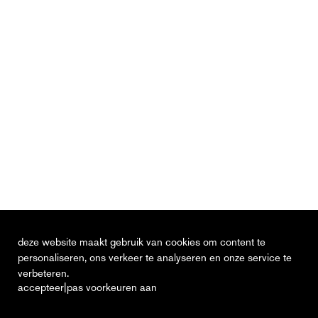
deze website maakt gebruik van cookies om content te
personaliseren, ons verkeer te analyseren en onze service te
verbeteren.
|
accepteer
pas voorkeuren aan
actueel
vacatures
contact