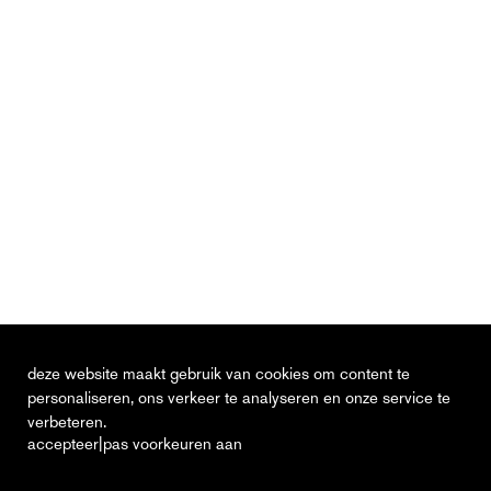
deze website maakt gebruik van cookies om content te
personaliseren, ons verkeer te analyseren en onze service te
verbeteren.
|
accepteer
pas voorkeuren aan
actueel
vacatures
contact