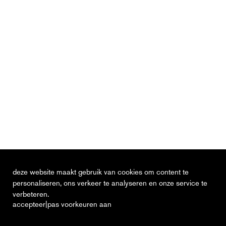
deze website maakt gebruik van cookies om content te
personaliseren, ons verkeer te analyseren en onze service te
verbeteren.
|
accepteer
pas voorkeuren aan
actueel
vacatures
contact