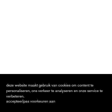
deze website maakt gebruik van cookies om content te
personaliseren, ons verkeer te analyseren en onze service te
verbeteren.
|
accepteer
pas voorkeuren aan
actueel
vacatures
contact