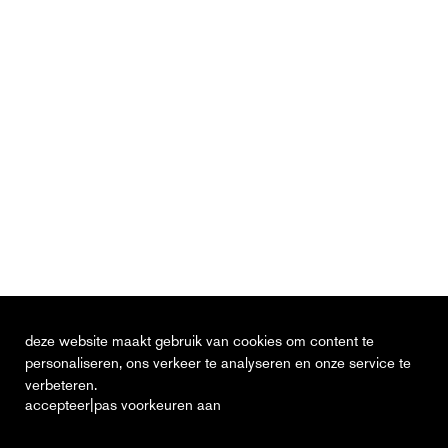
deze website maakt gebruik van cookies om content te
personaliseren, ons verkeer te analyseren en onze service te
verbeteren.
|
accepteer
pas voorkeuren aan
actueel
vacatures
contact