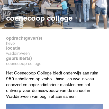
coenecoop college
opdrachtgever(s)
hevo
locatie
waddinxveen
gebruiker(s)
coenecoop college
Het Coenecoop College biedt onderwijs aan ruim
950 scholieren op vmbo-, havo- en vwo-niveau.
cepezed en cepezedinterieur maakten een het
ontwerp voor de nieuwbouw van de school in
Waddinxveen van begin af aan samen.