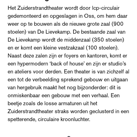
Het Zuiderstrandtheater wordt door lcp-circulair
gedemonteerd en opgeslagen in Oss, om hem daar
weer op te bouwen als de nieuwe grote zaal (900
stoelen) van De Lievekamp. De bestaande zaal van
De Lievekamp wordt de middenzaal (350 stoelen)
en er komt een kleine vestzakzaal (100 stoelen).
Naast deze zalen zijn er foyers en kantoren, komt er
een hypermodern ‘back of house’ en zijn er studio’s
en ateliers voor derden. Een theater is van zichzelf al
een tot de verbeelding sprekend gebouw en uitgaan
van hergebruik maakt het nog bijzonderder: dit is
onmiskenbaar een gebouw met een verhaal. Een
beetje zoals de losse armaturen uit het
Zuiderstrandtheater straks worden geclusterd in een
spetterende, circulaire kroonluchter.