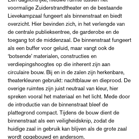
voormalige Zuiderstrandtheater en de bestaande
Lievekampzaal fungeert als binnenstraat en biedt
overzicht. Hier bevinden zich, in het verlengde van
de centrale publieksentree, de garderobe en de
toegang tot de middenzaal. De binnenstraat fungeert
als een buffer voor geluid, maar vangt ook de
‘botsende’ materialen, constructies en
verdiepingshoogtes op die inherent zijn aan
circulaire bouw. Bij en in de zalen zijn herkenbare,
theaterkleuren gebruikt: nachtblauw en dieprood. De
overige ruimtes zijn juist neutraal van kleur, hier
spreken vooral het materiaal en het licht. Mede door
de introductie van de binnenstraat bleef de
plattegrond compact. Tijdens de bouw dient de
binnenstraat als een veiligheidsknip, zodat de
huidige zaal in gebruik kan blijven als de grote zaal
wordt opgebouwd en andersom.