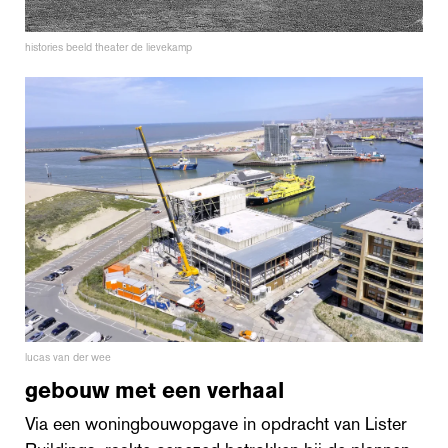
histories beeld theater de lievekamp
lucas van der wee
gebouw met een verhaal
Via een woningbouwopgave in opdracht van Lister