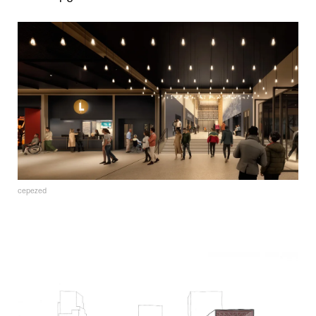
cepezed