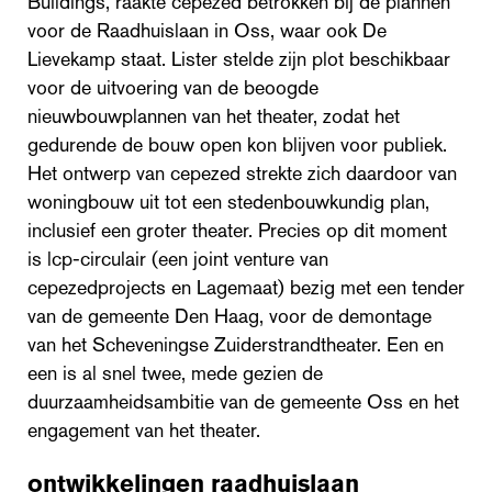
Buildings, raakte cepezed betrokken bij de plannen
voor de Raadhuislaan in Oss, waar ook De
Lievekamp staat. Lister stelde zijn plot beschikbaar
voor de uitvoering van de beoogde
nieuwbouwplannen van het theater, zodat het
gedurende de bouw open kon blijven voor publiek.
Het ontwerp van cepezed strekte zich daardoor van
woningbouw uit tot een stedenbouwkundig plan,
inclusief een groter theater. Precies op dit moment
is lcp-circulair (een joint venture van
cepezedprojects en Lagemaat) bezig met een tender
van de gemeente Den Haag, voor de demontage
van het Scheveningse Zuiderstrandtheater. Een en
een is al snel twee, mede gezien de
duurzaamheidsambitie van de gemeente Oss en het
engagement van het theater.
ontwikkelingen raadhuislaan