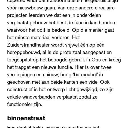
cepezed vindt dat transformatie en hergebruik altijd
vóór nieuwbouw gaan. Van onze andere circulaire
projecten leerden we dat een in onderdelen
verplaatst gebouw het best de functie kan houden
waarvoor het ooit is bedoeld. Op die manier gaat
het minste materiaal verloren. Het
Zuiderstrandtheater wordt vrijwel één op één
heropgebouwd, al is de grote zaal aangepast en
toegespitst op het beoogde gebruik in Oss en kreeg
het trapgat een nieuwe functie. Hier is over twee
verdiepingen een nieuw, hoog ‘barmeubel’ in
geschoven met aan beide kanten een vide. Ook
constructief is het ontwerp licht gewijzigd, zo zijn
enkele windverbanden verplaatst zodat ze
functioneler zijn.
binnenstraat
Een daglichtrijke, nieuwe ruimte tussen het