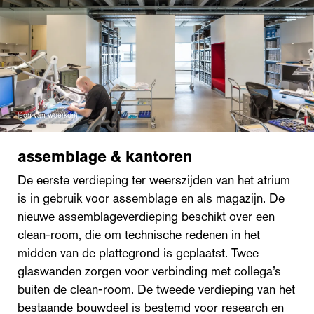
léon van woerkom
assemblage & kantoren
De eerste verdieping ter weerszijden van het atrium
is in gebruik voor assemblage en als magazijn. De
nieuwe assemblageverdieping beschikt over een
clean-room, die om technische redenen in het
midden van de plattegrond is geplaatst. Twee
glaswanden zorgen voor verbinding met collega’s
buiten de clean-room. De tweede verdieping van het
bestaande bouwdeel is bestemd voor research en