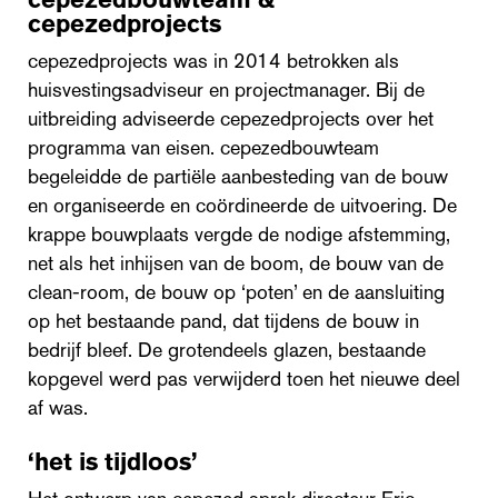
cepezedprojects
cepezedprojects was in 2014 betrokken als
huisvestingsadviseur en projectmanager. Bij de
uitbreiding adviseerde cepezedprojects over het
programma van eisen. cepezedbouwteam
begeleidde de partiële aanbesteding van de bouw
en organiseerde en coördineerde de uitvoering. De
krappe bouwplaats vergde de nodige afstemming,
net als het inhijsen van de boom, de bouw van de
clean-room, de bouw op ‘poten’ en de aansluiting
op het bestaande pand, dat tijdens de bouw in
bedrijf bleef. De grotendeels glazen, bestaande
kopgevel werd pas verwijderd toen het nieuwe deel
af was.
‘het is tijdloos’