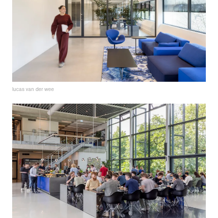
lucas van der wee