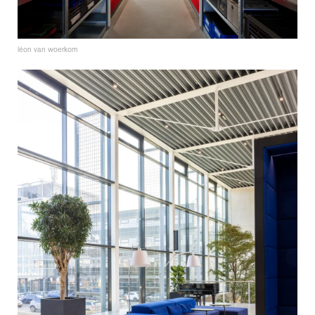
léon van woerkom