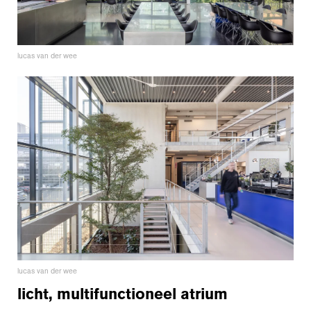
lucas van der wee
lucas van der wee
licht, multifunctioneel atrium