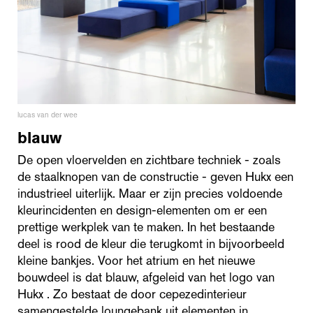
lucas van der wee
blauw
De open vloervelden en zichtbare techniek - zoals
de staalknopen van de constructie - geven Hukx een
industrieel uiterlijk. Maar er zijn precies voldoende
kleurincidenten en design-elementen om er een
prettige werkplek van te maken. In het bestaande
deel is rood de kleur die terugkomt in bijvoorbeeld
kleine bankjes. Voor het atrium en het nieuwe
bouwdeel is dat blauw, afgeleid van het logo van
Hukx . Zo bestaat de door cepezedinterieur
samengestelde loungebank uit elementen in