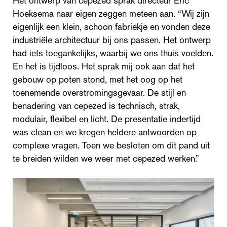
Het ontwerp van cepezed sprak directeur Eric
Hoeksema naar eigen zeggen meteen aan. “Wij zijn
eigenlijk een klein, schoon fabriekje en vonden deze
industriële architectuur bij ons passen. Het ontwerp
had iets toegankelijks, waarbij we ons thuis voelden.
En het is tijdloos. Het sprak mij ook aan dat het
gebouw op poten stond, met het oog op het
toenemende overstromingsgevaar. De stijl en
benadering van cepezed is technisch, strak,
modulair, flexibel en licht. De presentatie indertijd
was clean en we kregen heldere antwoorden op
complexe vragen. Toen we besloten om dit pand uit
te breiden wilden we weer met cepezed werken.”