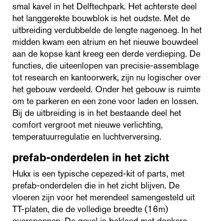
smal kavel in het Delftechpark. Het achterste deel
het langgerekte bouwblok is het oudste. Met de
uitbreiding verdubbelde de lengte nagenoeg. In het
midden kwam een atrium en het nieuwe bouwdeel
aan de kopse kant kreeg een derde verdieping. De
functies, die uiteenlopen van precisie-assemblage
tot research en kantoorwerk, zijn nu logischer over
het gebouw verdeeld. Onder het gebouw is ruimte
om te parkeren en een zone voor laden en lossen.
Bij de uitbreiding is in het bestaande deel het
comfort vergroot met nieuwe verlichting,
temperatuurregulatie en luchtverversing.
prefab-onderdelen in het zicht
Hukx is een typische cepezed-kit of parts, met
prefab-onderdelen die in het zicht blijven. De
vloeren zijn voor het merendeel samengesteld uit
TT-platen, die de volledige breedte (16m)
overspannen. De gevel is bekleed met donkere