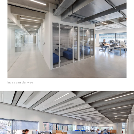
lucas van der wee