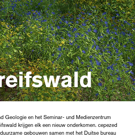
reifswald
und Geologie en het Seminar- und Medienzentrum
ifswald krijgen elk een nieuw onderkomen. cepezed
ee duurzame gebouwen samen met het Duitse bureau