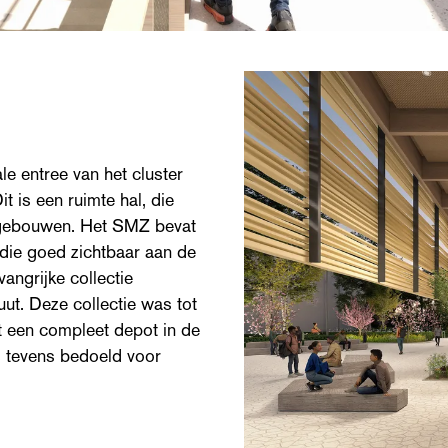
e entree van het cluster
t is een ruimte hal, die
e gebouwen. Het SMZ bevat
, die goed zichtbaar aan de
vangrijke collectie
uut. Deze collectie was tot
t een compleet depot in de
s tevens bedoeld voor