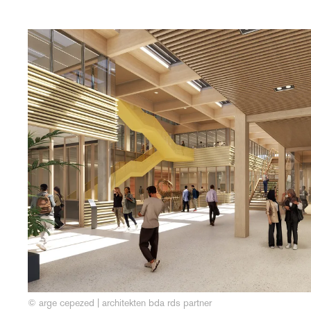
© arge cepezed | architekten bda rds partner