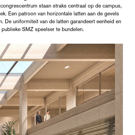
n congrescentrum staan straks centraal op de campus,
eek. Een patroon van horizontale latten aan de gevels
n. De uniformiteit van de latten garandeert eenheid en
r publieke SMZ speelser te bundelen.