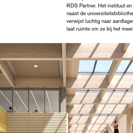
RDS Partner. Het instituut e
naast de universiteitsbiblioth
verwijst luchtig naar aardlage
laat ruimte om ze bij het mee