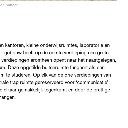
rds partner
aan kantoren, kleine onderwijsruimtes, laboratoria en
Het gebouw heeft op de eerste verdieping een grote
e verdiepingen eromheen opent naar het naastgelegen,
m. Deze opgetilde buitenruimte fungeert als een
om te studeren. Op elk van de drie verdiepingen van
ntrale trap ruimte gereserveerd voor ‘communicatie’:
je elkaar gemakkelijk tegenkomt en door de prettige
 hangen.