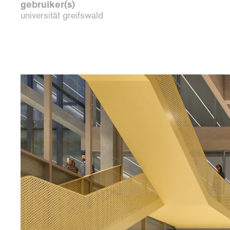
gebruiker(s)
universität greifswald