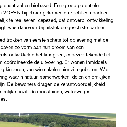
rgieneutraal en biobased.
Een groep potentiële
an 2OPEN bij elkaar gekomen en zocht een partner
ijk te realiseren. cepezed, dat ontwerp, ontwikkeling
t, was daarvoor bij uitstek de geschikte partner.
ed trokken van eerste schets tot oplevering met de
 gaven zo vorm aan hun droom van een
cts ontwikkelde het landgoed, cepezed tekende het
coördineerde de uitvoering. Er wonen inmiddels
ig kinderen, van wie enkelen hier zijn geboren. Wie
eving waarin natuur, samenwerken, delen en omkijken
zijn. De bewoners dragen de verantwoordelijkheid
menlijke bezit: de moestuinen, waterwegen,
es.