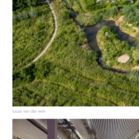
lucas van der wee