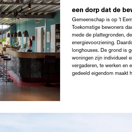
een dorp dat de b
Gemeenschap is op 't Eem
Toekomstige bewoners dach
mede de plattegronden, de
energievoorziening. Daardo
longhouses. De grond is g
woningen zijn individueel
vergaderen, te werken en e
gedeeld eigendom maakt het