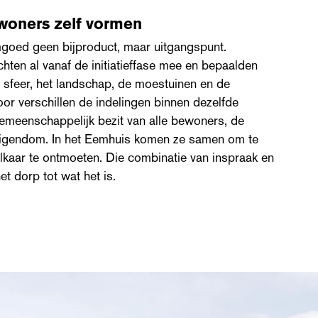
ewoners zelf vormen
goed geen bijproduct, maar uitgangspunt.
ten al vanaf de initiatieffase mee en bepaalden
 sfeer, het landschap, de moestuinen en de
or verschillen de indelingen binnen dezelfde
emeenschappelijk bezit van alle bewoners, de
 eigendom. In het Eemhuis komen ze samen om te
lkaar te ontmoeten. Die combinatie van inspraak en
 dorp tot wat het is.