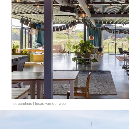
het eemhuis | lucas van der wee