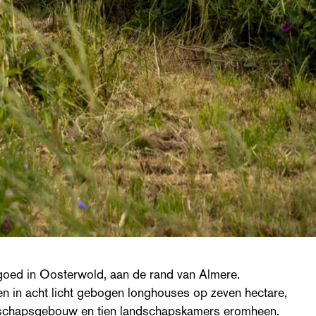
goed in Oosterwold, aan de rand van Almere.
n in acht licht gebogen longhouses op zeven hectare,
schapsgebouw en tien landschapskamers eromheen.