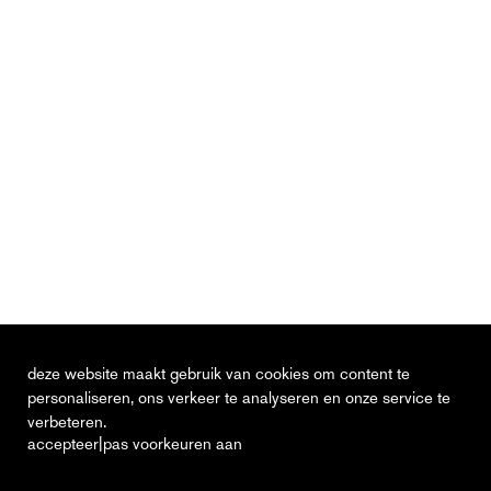
deze website maakt gebruik van cookies om content te
personaliseren, ons verkeer te analyseren en onze service te
verbeteren.
|
accepteer
pas voorkeuren aan
actueel
vacatures
contact