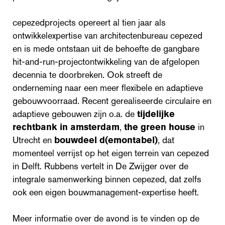
cepezedprojects opereert al tien jaar als
ontwikkelexpertise van architectenbureau cepezed
en is mede ontstaan uit de behoefte de gangbare
hit-and-run-projectontwikkeling van de afgelopen
decennia te doorbreken. Ook streeft de
onderneming naar een meer flexibele en adaptieve
gebouwvoorraad. Recent gerealiseerde circulaire en
adaptieve gebouwen zijn o.a. de
tijdelijke
rechtbank in amsterdam
,
the green house
in
Utrecht en
bouwdeel d(emontabel)
, dat
momenteel verrijst op het eigen terrein van cepezed
in Delft. Rubbens vertelt in De Zwijger over de
integrale samenwerking binnen cepezed, dat zelfs
ook een eigen bouwmanagement-expertise heeft.
Meer informatie over de avond is te vinden op de