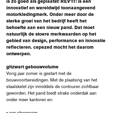
is zo goed als geplaatst! REV’IT! is een
innovatief en wereldwijd toonaangevend
motorkledingmerk. Onder meer door de
sterke groei van het bedrijf heeft het
behoefte aan een nieuw pand. Dat moet
natuurlijk de stoere merkwaarden op het
gebied van design, performance en innovatie
reflecteren. cepezed mocht het daarom
ontwerpen.
gitzwart gebouwvolume
Vorig jaar zomer is gestart met de
bouwvoorbereidingen. Met de plaatsing van het
staalskelet zijn inmiddels de contouren zichtbaar
geworden. Het pand biedt straks onderdak aan
onder meer kantoren en:
• een showroom