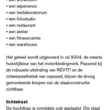
• een experience
• een testlaboratorium
• een fotostudio
• een restaurant
• een atelier
• een fitnessruimte
• een warehouse
Het geheel wordt uitgevoerd in ral 9004, de zwarte
huisstijlkleur van het motorkledingmerk. Passend bij
de robuuste uitstraling van REV’IT! en de
ontwerpesthetiek van cepezed, blijven de droog
gemonteerde knopen van de staalconstructie
zichtbaar.
lichtstraat
De hoofdtrap is inmiddels ook geplaatst. Die staat