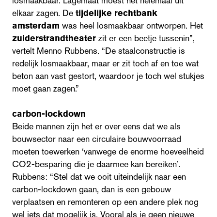
losmaakbaar. Lagemaat moest het helemaal uit
elkaar zagen. De
tijdelijke rechtbank
amsterdam
was heel losmaakbaar ontworpen. Het
zuiderstrandtheater
zit er een beetje tussenin”,
vertelt Menno Rubbens. “De staalconstructie is
redelijk losmaakbaar, maar er zit toch af en toe wat
beton aan vast gestort, waardoor je toch wel stukjes
moet gaan zagen.”
carbon-lockdown
Beide mannen zijn het er over eens dat we als
bouwsector naar een circulaire bouwvoorraad
moeten toewerken ‘vanwege de enorme hoeveelheid
CO2-besparing die je daarmee kan bereiken’.
Rubbens: “Stel dat we ooit uiteindelijk naar een
carbon-lockdown gaan, dan is een gebouw
verplaatsen en remonteren op een andere plek nog
wel iets dat mogelijk is. Vooral als je geen nieuwe