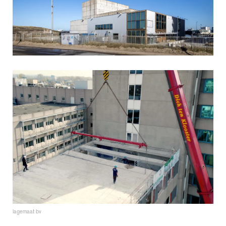
lagemaat bv