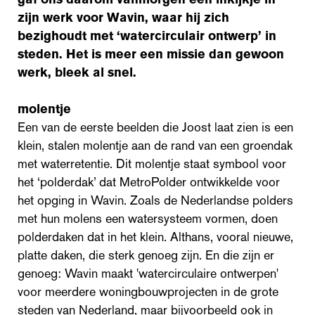
zijn werk voor Wavin, waar hij zich
bezighoudt met ‘watercirculair ontwerp’ in
steden. Het is meer een missie dan gewoon
werk, bleek al snel.
molentje
Een van de eerste beelden die Joost laat zien is een
klein, stalen molentje aan de rand van een groendak
met waterretentie. Dit molentje staat symbool voor
het ‘polderdak’ dat MetroPolder ontwikkelde voor
het opging in Wavin. Zoals de Nederlandse polders
met hun molens een watersysteem vormen, doen
polderdaken dat in het klein. Althans, vooral nieuwe,
platte daken, die sterk genoeg zijn. En die zijn er
genoeg: Wavin maakt 'watercirculaire ontwerpen'
voor meerdere woningbouwprojecten in de grote
steden van Nederland, maar bijvoorbeeld ook in