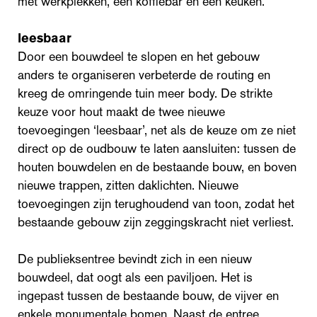
met werkplekken, een koffiebar en een keuken.
leesbaar
Door een bouwdeel te slopen en het gebouw
anders te organiseren verbeterde de routing en
kreeg de omringende tuin meer body. De strikte
keuze voor hout maakt de twee nieuwe
toevoegingen ‘leesbaar’, net als de keuze om ze niet
direct op de oudbouw te laten aansluiten: tussen de
houten bouwdelen en de bestaande bouw, en boven
nieuwe trappen, zitten daklichten. Nieuwe
toevoegingen zijn terughoudend van toon, zodat het
bestaande gebouw zijn zeggingskracht niet verliest.
De publieksentree bevindt zich in een nieuw
bouwdeel, dat oogt als een paviljoen. Het is
ingepast tussen de bestaande bouw, de vijver en
enkele monumentale bomen. Naast de entree