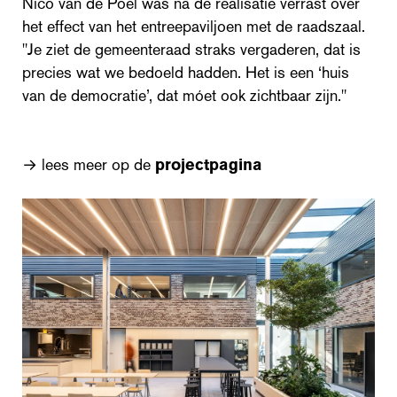
Nico van de Poel was na de realisatie verrast over
het effect van het entreepaviljoen met de raadszaal.
"Je ziet de gemeenteraad straks vergaderen, dat is
precies wat we bedoeld hadden. Het is een ‘huis
van de democratie’, dat móet ook zichtbaar zijn."
→ lees meer op de
projectpagina