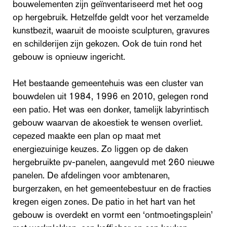
bouwelementen zijn geïnventariseerd met het oog
op hergebruik. Hetzelfde geldt voor het verzamelde
kunstbezit, waaruit de mooiste sculpturen, gravures
en schilderijen zijn gekozen. Ook de tuin rond het
gebouw is opnieuw ingericht.
Het bestaande gemeentehuis was een cluster van
bouwdelen uit 1984, 1996 en 2010, gelegen rond
een patio. Het was een donker, tamelijk labyrintisch
gebouw waarvan de akoestiek te wensen overliet.
cepezed maakte een plan op maat met
energiezuinige keuzes. Zo liggen op de daken
hergebruikte pv-panelen, aangevuld met 260 nieuwe
panelen. De afdelingen voor ambtenaren,
burgerzaken, en het gemeentebestuur en de fracties
kregen eigen zones. De patio in het hart van het
gebouw is overdekt en vormt een ‘ontmoetingsplein’