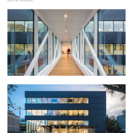
léon van woerkom