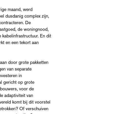
rige maand, werd
el dusdanig complex zijn,
 contracteren. De
vastgoed, de woningnood,
kabelinfrastructuur. En dit
t en een tekort aan
aan door grote pakketten
agen van separate
nvesteren in
l gericht op grote
 bouwers, voor de
 adaptiviteit van
ereld komt bij dit voorstel
betrokken? Of verschuiven