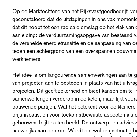
Op de Marktochtend van het Rijksvastgoedbedrijf, vo
geconstateerd dat de uitdagingen in ons vak momente
dat dit noopt tot een radicale omslag op het vlak van
aanleiding: de verduurzamingsopgave van bestaand 
de versnelde energietransitie en de aanpassing van de 
tegen een achtergrond van een overspannen bouwmark
werknemers.
Het idee is om langdurende samenwerkingen aan te g
van projecten aan te besteden in plaats van het uitvr
projecten. Dit geeft zekerheid en biedt kansen om te i
samenwerkingen verderop in de keten, maar lijkt voora
bouwende partijen. Wat het betekent voor de kleinere
prijsniveaus, en voor toekomstbewuste aspecten als de
gebouwen, blijft buiten beeld. De ontwerp- en adviesw
nauwelijks aan de orde. Wordt die wel projectmatig 