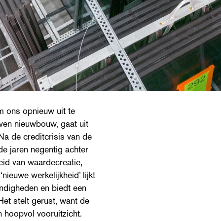
m ons opnieuw uit te
oven nieuwbouw, gaat uit
Na de creditcrisis van de
e jaren negentig achter
heid van waardecreatie,
ieuwe werkelijkheid’ lijkt
ndigheden en biedt een
et stelt gerust, want de
 hoopvol vooruitzicht.