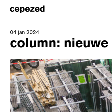
04 jan 2024
column: nieuwe r