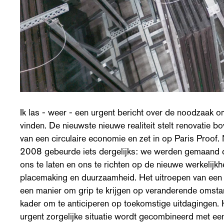
Ik las - weer - een urgent bericht over de noodzaak o
vinden. De nieuwste nieuwe realiteit stelt renovatie b
van een circulaire economie en zet in op Paris Proof. 
2008 gebeurde iets dergelijks: we werden gemaand d
ons te laten en ons te richten op de nieuwe werkelijk
placemaking en duurzaamheid. Het uitroepen van een ‘n
een manier om grip te krijgen op veranderende omsta
kader om te anticiperen op toekomstige uitdagingen. H
urgent zorgelijke situatie wordt gecombineerd met een