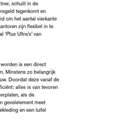
er, schuilt in de
geregeld tegenkomt en
id om het aantal vierkante
ntoren zijn flexibel in te
l ‘Plus Ultra’s’ van
worden is een direct
. Minstens zo belangrijk
ouw. Doordat deze vanaf de
ciënt: alles is van tevoren
erplaten, als de
en gevelelement meet
kleding en een luifel