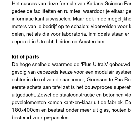
Het succes van deze formule van Kadans Science Partn
gedeelde faciliteiten en ruimtes, waardoor je elkaar 
informatie kunt uitwisselen. Maar ook in de mogelijkhe
meters van je bedrijf op te schalen: vloervelden voor ka
delen, net als die voor laboratoria. Inmiddels staan er a
cepezed in Utrecht, Leiden en Amsterdam.
kit of parts
De hoge snelheid waarmee de ‘Plus Ultra’s’ gebouwd 
gevolg van cepezeds keuze voor een modulair systeem
echter is de rol van de aannemer, Goossen te Pas B
eerste schets aan tafel zat is het bouwproces supereffi
uitgedacht. Zowel de staalconstructie en betonnen vlo
gevelelementen komen kant-en-klaar uit de fabriek. E
180x400cm en bestaat onder meer uit glas, houten be
bestemd voor pv-panelen.