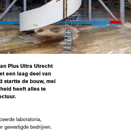
an Plus Ultra Utrecht
et een laag deel van
23 startte de bouw, mei
heid heeft alles te
ectuur.
eerde laboratoria,
r gevestigde bedrijven.