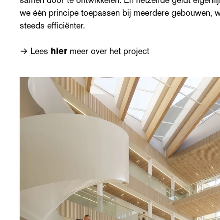
we één principe toepassen bij meerdere gebouwen, 
steeds efficiënter.
→ Lees
hier
meer over het project