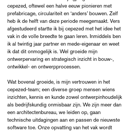
cepezed, oftewel een halve eeuw pionieren met
prefabricage, circulariteit en ‘anders’ bouwen. Zelf
heb ik de helft van deze periode meegemaakt. Vers
afgestudeerd startte ik bij cepezed met het idee het
vak in de volle breedte te gaan leren. Inmiddels ben
ik al twintig jaar partner en mede-eigenaar en weet
ik dat dit onmogelijk is. Wel groeide mijn
ontwerpervaring en strategisch inzicht in bouw-,
ontwikkel- en ontwerpprocessen.
Wat bovenal groeide, is mijn vertrouwen in het
cepezed-team; een diverse groep mensen wiens
inzichten, kennis en kunde zowel ontwerpinhoudelijk
als bedrijfskundig onmisbaar zijn. We zijn meer dan
een architectenbureau, we leiden op, gaan
technische uitdagingen aan en passen de nieuwste
software toe. Onze opvatting van het vak wordt