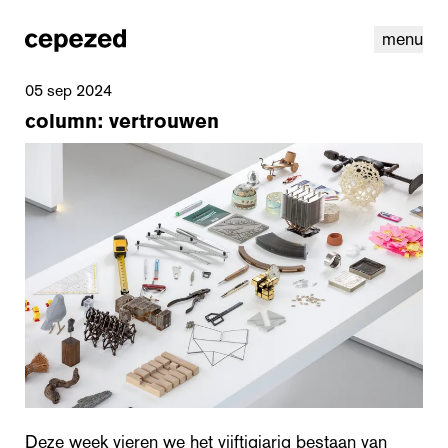
menu
05 sep 2024
column: vertrouwen
linkedin
instagram
cookies
nl
|
en
Deze week vieren we het vijftigjarig bestaan van