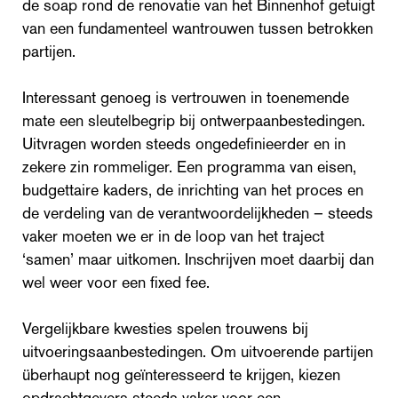
de soap rond de renovatie van het Binnenhof getuigt
van een fundamenteel wantrouwen tussen betrokken
partijen.
Interessant genoeg is vertrouwen in toenemende
mate een sleutelbegrip bij ontwerpaanbestedingen.
Uitvragen worden steeds ongedefinieerder en in
zekere zin rommeliger. Een programma van eisen,
budgettaire kaders, de inrichting van het proces en
de verdeling van de verantwoordelijkheden – steeds
vaker moeten we er in de loop van het traject
‘samen’ maar uitkomen. Inschrijven moet daarbij dan
wel weer voor een fixed fee.
Vergelijkbare kwesties spelen trouwens bij
uitvoeringsaanbestedingen. Om uitvoerende partijen
überhaupt nog geïnteresseerd te krijgen, kiezen
opdrachtgevers steeds vaker voor een