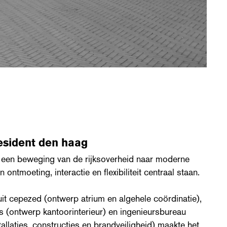
esident den haag
 een beweging van de rijksoverheid naar moderne
ontmoeting, interactie en flexibiliteit centraal staan.
t cepezed (ontwerp atrium en algehele coördinatie),
 (ontwerp kantoorinterieur) en ingenieursbureau
allaties, constructies en brandveiligheid) maakte het