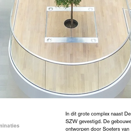
In dit grote complex naast D
SZW gevestigd. De gebouwen 
minaties
ontworpen door Soeters van 