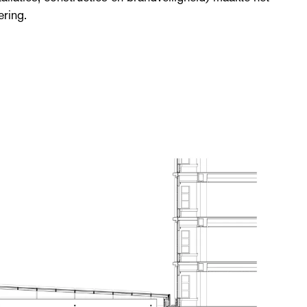
ring.