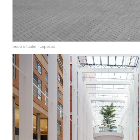
oude situatie | cepezed