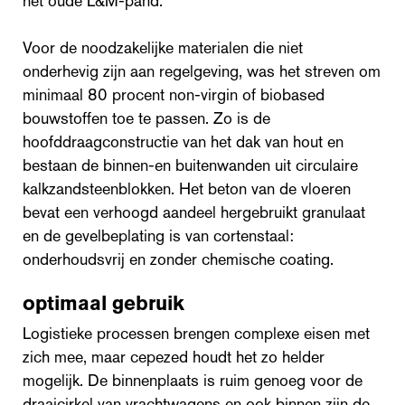
het oude L&M-pand.
Voor de noodzakelijke materialen die niet
onderhevig zijn aan regelgeving, was het streven om
minimaal 80 procent non-virgin of biobased
bouwstoffen toe te passen. Zo is de
hoofddraagconstructie van het dak van hout en
bestaan de binnen-en buitenwanden uit circulaire
kalkzandsteenblokken. Het beton van de vloeren
bevat een verhoogd aandeel hergebruikt granulaat
en de gevelbeplating is van cortenstaal:
onderhoudsvrij en zonder chemische coating.
optimaal gebruik
Logistieke processen brengen complexe eisen met
zich mee, maar cepezed houdt het zo helder
mogelijk. De binnenplaats is ruim genoeg voor de
draaicirkel van vrachtwagens en ook binnen zijn de