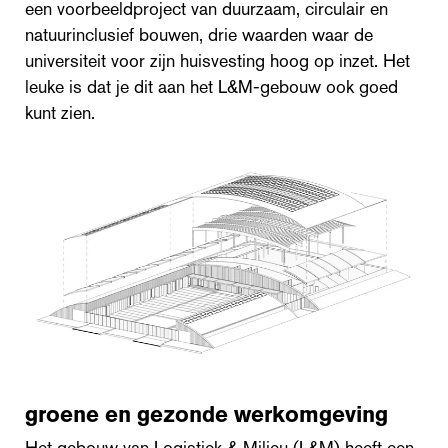
een voorbeeldproject van duurzaam, circulair en
natuurinclusief bouwen, drie waarden waar de
universiteit voor zijn huisvesting hoog op inzet. Het
leuke is dat je dit aan het L&M-gebouw ook goed
kunt zien.
groene en gezonde werkomgeving
Het gebouw van Logistiek & Milieu (L&M) heeft een