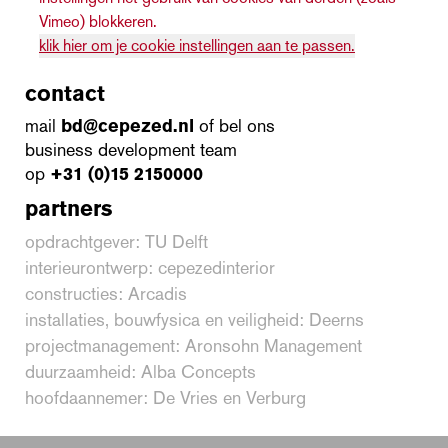
Vimeo) blokkeren.
klik hier om je cookie instellingen aan te passen.
contact
mail
bd@cepezed.nl
of bel ons
business development team
op
+31 (0)15 2150000
partners
opdrachtgever: TU Delft
interieurontwerp: cepezedinterior
constructies: Arcadis
installaties, bouwfysica en veiligheid: Deerns
projectmanagement: Aronsohn Management
duurzaamheid: Alba Concepts
hoofdaannemer: De Vries en Verburg