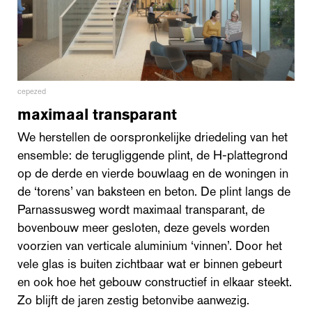
cepezed
maximaal transparant
We herstellen de oorspronkelijke driedeling van het
ensemble: de terugliggende plint, de H-plattegrond
op de derde en vierde bouwlaag en de woningen in
de ‘torens’ van baksteen en beton. De plint langs de
Parnassusweg wordt maximaal transparant, de
bovenbouw meer gesloten, deze gevels worden
voorzien van verticale aluminium ‘vinnen’. Door het
vele glas is buiten zichtbaar wat er binnen gebeurt
en ook hoe het gebouw constructief in elkaar steekt.
Zo blijft de jaren zestig betonvibe aanwezig.