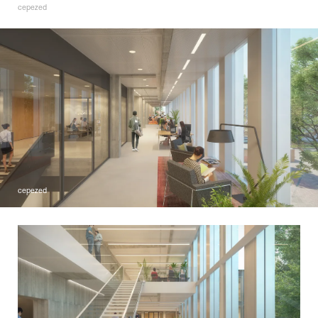
cepezed
cepezed