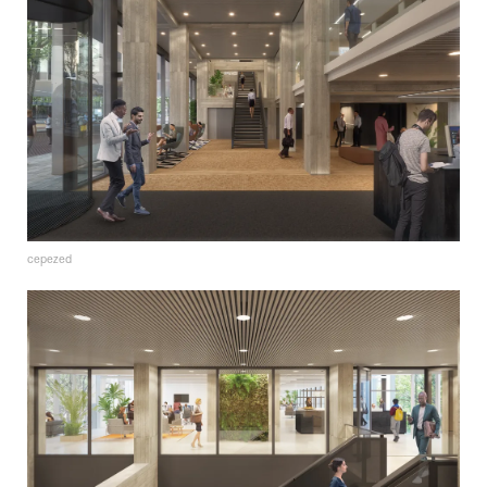
cepezed