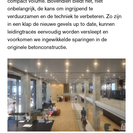
compact volume. Bovendien biedt het, niet
onbelangrijk, de kans om ingrijpend te
verduurzamen en de techniek te verbeteren. Zo zijn
in een klap de nieuwe gevels up to date, kunnen
leidingtracés eenvoudig worden versleept en
voorkomen we ingewikkelde sparingen in de
originele betonconstructie.