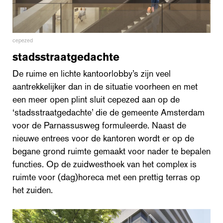
cepezed
stadsstraatgedachte
De ruime en lichte kantoorlobby’s zijn veel
aantrekkelijker dan in de situatie voorheen en met
een meer open plint sluit cepezed aan op de
‘stadsstraatgedachte’ die de gemeente Amsterdam
voor de Parnassusweg formuleerde. Naast de
nieuwe entrees voor de kantoren wordt er op de
begane grond ruimte gemaakt voor nader te bepalen
functies. Op de zuidwesthoek van het complex is
ruimte voor (dag)horeca met een prettig terras op
het zuiden.