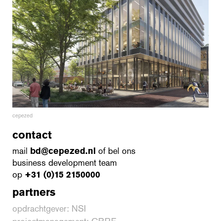
cepezed
contact
mail
bd@cepezed.nl
of bel ons
business development team
op
+31 (0)15 2150000
partners
opdrachtgever: NSI