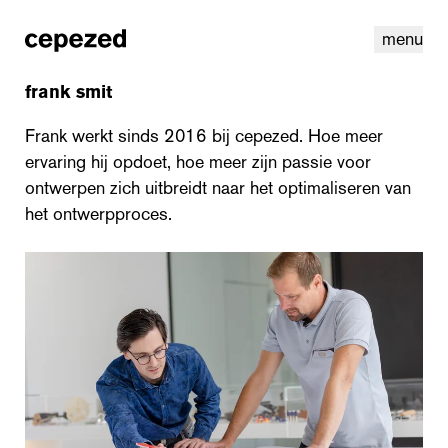
menu
frank smit
Frank werkt sinds 2016 bij cepezed. Hoe meer
ervaring hij opdoet, hoe meer zijn passie voor
ontwerpen zich uitbreidt naar het optimaliseren van
het ontwerpproces.
linkedin
instagram
cookies
nl
|
en