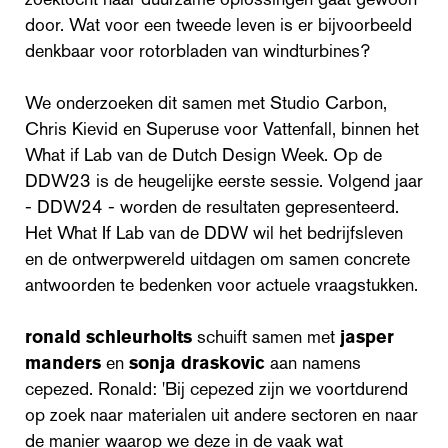
door. Wat voor een tweede leven is er bijvoorbeeld
denkbaar voor rotorbladen van windturbines?
We onderzoeken dit samen met Studio Carbon,
Chris Kievid en Superuse voor Vattenfall, binnen het
What if Lab van de Dutch Design Week. Op de
DDW23 is de heugelijke eerste sessie. Volgend jaar
- DDW24 - worden de resultaten gepresenteerd.
Het What If Lab van de DDW wil het bedrijfsleven
en de ontwerpwereld uitdagen om samen concrete
antwoorden te bedenken voor actuele vraagstukken.
ronald schleurholts
schuift samen met
jasper
manders
en
sonja draskovic
aan namens
cepezed. Ronald: 'Bij cepezed zijn we voortdurend
op zoek naar materialen uit andere sectoren en naar
de manier waarop we deze in de vaak wat