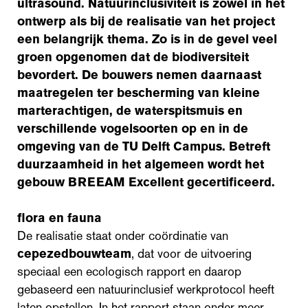
ultrasound.
Natuurinclusiviteit is zowel in het
ontwerp als bij de realisatie van het project
een belangrijk thema. Zo is in de gevel veel
groen opgenomen dat de biodiversiteit
bevordert. De bouwers nemen daarnaast
maatregelen ter bescherming van kleine
marterachtigen, de waterspitsmuis en
verschillende vogelsoorten op en in de
omgeving van de TU Delft Campus. Betreft
duurzaamheid in het algemeen wordt het
gebouw BREEAM Excellent gecertificeerd.
flora en fauna
De realisatie staat onder coördinatie van
cepezedbouwteam
, dat voor de uitvoering
speciaal een ecologisch rapport en daarop
gebaseerd een natuurinclusief werkprotocol heeft
laten opstellen. In het rapport staan onder meer