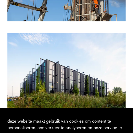
oldelft ultrasound
deze website maakt gebruik van cookies om content te
delft
personaliseren, ons verkeer te analyseren en onze service te