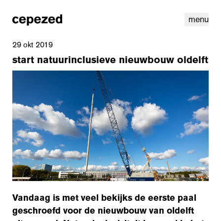
menu
29 okt 2019
start natuurinclusieve nieuwbouw oldelft
linkedin
instagram
cookies
nl
|
en
Vandaag is met veel bekijks de eerste paal
geschroefd voor de nieuwbouw van
oldelft