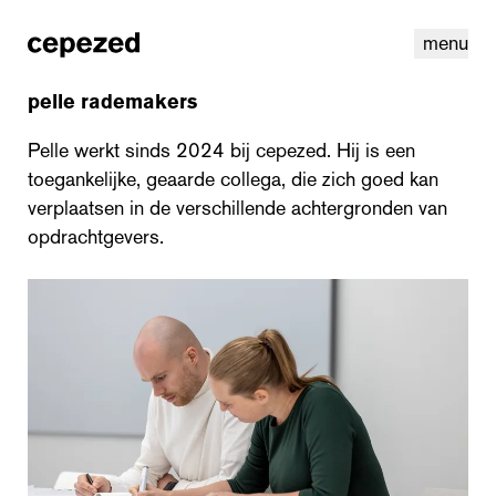
menu
pelle rademakers
Pelle werkt sinds 2024 bij cepezed. Hij is een
toegankelijke, geaarde collega, die zich goed kan
verplaatsen in de verschillende achtergronden van
opdrachtgevers.
linkedin
instagram
cookies
nl
|
en