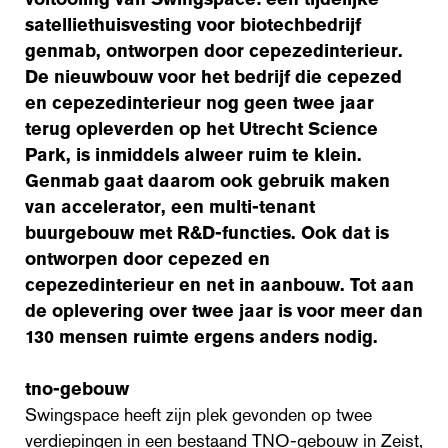
satelliethuisvesting voor biotechbedrijf
genmab
, ontworpen door
cepezedinterieur
.
De nieuwbouw voor het bedrijf die cepezed
en cepezedinterieur nog geen twee jaar
terug opleverden op het Utrecht Science
Park, is inmiddels alweer ruim te klein.
Genmab gaat daarom ook gebruik maken
van
accelerator
, een multi-tenant
buurgebouw met R&D-functies. Ook dat is
ontworpen door cepezed en
cepezedinterieur en net in
aanbouw
. Tot aan
de oplevering over twee jaar is voor meer dan
130 mensen ruimte ergens anders nodig.
tno-gebouw
Swingspace heeft zijn plek gevonden op twee
verdiepingen in een bestaand TNO-gebouw in Zeist,