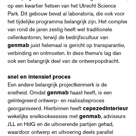
op een kwartier fietsen van het Utrecht Science
Park. Dit gebouw bevat al laboratoria, die ook voor
het tijdelijke programma belangrijk zijn. Het complex
van rond de jaren zestig heeft wel traditionele
cellenkantoren, terwijl de bedrijfscultuur van
genmab
juist helemaal is gericht op transparantie,
verbinding en ontmoeten. In deze thema’s lag dan
ook een belangrijk deel van de ontwerpopdracht.
snel en intensief proces
Een andere belangrijk projectkenmerk is de
snelheid. Omdat
genmab
haast heeft, is een
geïntegreerd ontwerp- en realisatieproces
georganiseerd. Hierbinnen heeft
cepezedinterieur
wekelijks snelkooksessies met
genmab
, adviseurs
JLL en HdG en de uitvoerende partijen gehad,
waardoor ontwerp en uitvoering deels parallel