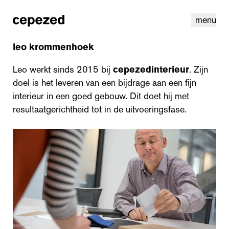
menu
leo krommenhoek
Leo werkt sinds 2015 bij
cepezedinterieur
. Zijn
doel is het leveren van een bijdrage aan een fijn
interieur in een goed gebouw. Dit doet hij met
resultaatgerichtheid tot in de uitvoeringsfase.
linkedin
instagram
cookies
nl
|
en